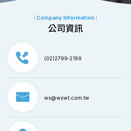
Company Information
公司資訊
(02)2799-2199
ws@wswt.com.tw