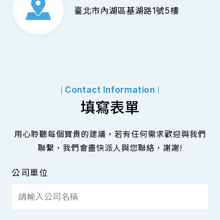
臺北市內湖區基湖路1號5樓
Contact Information
填寫表單
用心聆聽每個寶貴的建議，若有任何需求歡迎與我們
聯繫，我們會盡快派人與您聯絡，謝謝!
公司單位