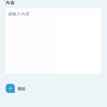
內容
送出